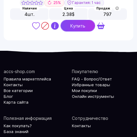
25%
Гарантия: 1 час
Наличие
Цена
Продаж
4
шт.
2.38
$
797
Купить
accs-shop.com
Покупателю
Правила маркетплейса
FAQ - Вопрос/Ответ
Контакты
Избранные товары
Все категории
Мои покупки
Блог
Онлайн инструменты
Карта сайта
Полезная информация
Сотрудничество
Как покупать?
Контакты
База знаний