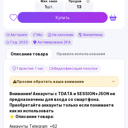
Мин. заказ
Продаж
1
шт.
13
Купить
Автореги
Mix
Не заполнен
Филиппины
Год: 2025
Активирована 2FA
Описание товара
Правила использования
Гарантия: 1 час
Видеофиксация покупки
Просим обратить ваше внимание
Внимание! Аккаунты с TDATA и SESSION+JSON не
предназначены для входа со смартфона.
Приобретайте аккаунты только если понимаете
как их использовать
⭐
Описание товара:
Аккаунты Telegram +62