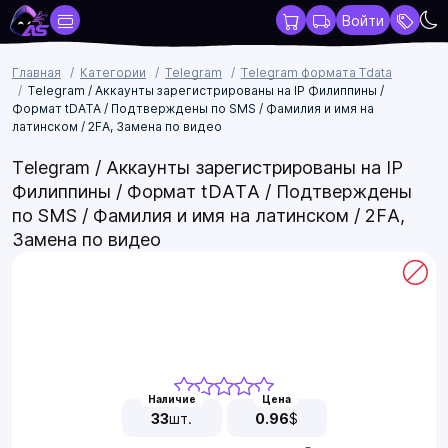
Войти
Главная
Категории
Telegram
Telegram формата Tdata
Telegram / Аккаунты зарегистрированы на IP Филиппины /
Формат tDATA / Подтверждены по SMS / Фамилия и имя на
латинском / 2FA, Замена по видео
Telegram / Аккаунты зарегистрированы на IP
Филиппины / Формат tDATA / Подтверждены
по SMS / Фамилия и имя на латинском / 2FA,
Замена по видео
Наличие
Цена
33
шт.
0.96
$