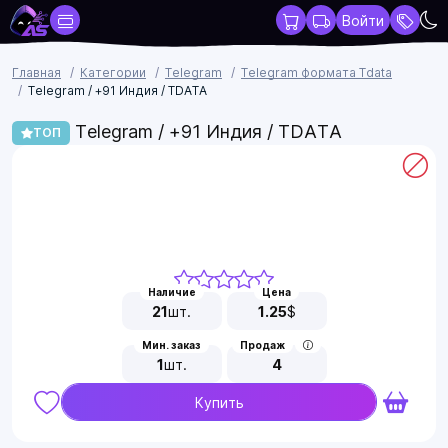
Войти
Главная
Категории
Telegram
Telegram формата Tdata
Telegram / +91 Индия / TDATA
Telegram / +91 Индия / TDATA
ТОП
Наличие
Цена
21
шт.
1.25
$
Мин. заказ
Продаж
1
шт.
4
Купить