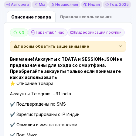
Автореги
Mix
Не заполнен
Индия
Год: 2025
Описание товара
Правила использования
0%
Гарантия: 1 час
Видеофиксация покупки
Просим обратить ваше внимание
Внимание! Аккаунты с TDATA и SESSION+JSON не
предназначены для входа со смартфона.
Приобретайте аккаунты только если понимаете
как их использовать
⭐ Описание товара:
Аккаунты Telegram +91 India
✔️ Подтверждены по SMS
✔️ Зарегистрированы с IP Индии
✔️ Фамилия и имя на латинском
✔️ Пол: Микс