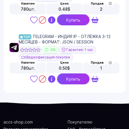
Наличие
Цена
Продаж
780
шт.
0.48
$
2
Купить
TELEGRAM - ИНДИЯ IP - ОТЛЁЖКА 3-12
ТОП
МЕСЯЦЕВ - ФОРМАТ: JSON / SESSION
0%
Гарантия: 1 час
Видеофиксация покупки
Наличие
Цена
Продаж
780
шт.
0.50
$
1
Купить
accs-shop.com
Покупателю