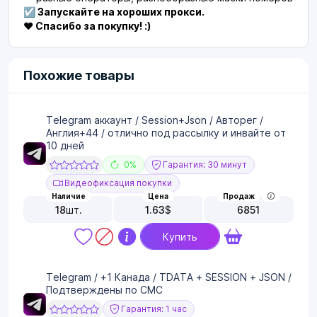
☑️ Запускайте на хороших прокси.
❤️ Спасибо за покупку! :)
Похожие товары
Telegram аккаунт / Session+Json / Авторег /
Англия+44 / отлично под рассылку и инвайте от
10 дней
0%
Гарантия: 30 минут
Видеофиксация покупки
Наличие
Цена
Продаж
18
шт.
1.63
$
6851
Купить
Telegram / +1 Канада / TDATA + SESSION + JSON /
Подтверждены по СМС
Гарантия: 1 час