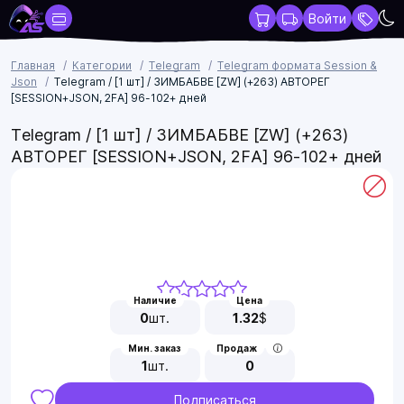
Войти
Главная
Категории
Telegram
Telegram формата Session &
Json
Telegram / [1 шт] / ЗИМБАБВЕ [ZW] (+263) АВТОРЕГ
[SESSION+JSON, 2FA] 96-102+ дней
Telegram / [1 шт] / ЗИМБАБВЕ [ZW] (+263)
АВТОРЕГ [SESSION+JSON, 2FA] 96-102+ дней
Наличие
Цена
0
шт.
1.32
$
Мин. заказ
Продаж
1
шт.
0
Подписаться