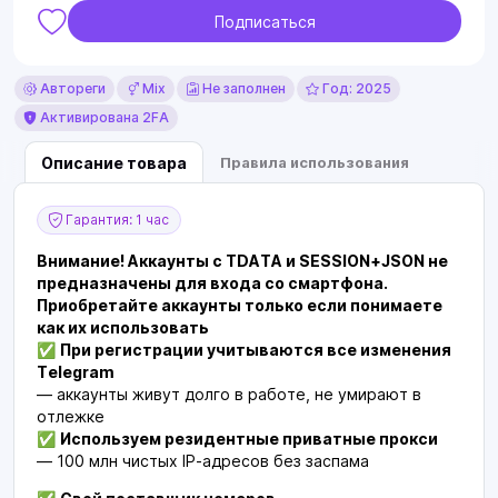
Подписаться
Автореги
Mix
Не заполнен
Год: 2025
Активирована 2FA
Описание товара
Правила использования
Гарантия: 1 час
Внимание! Аккаунты с TDATA и SESSION+JSON не
предназначены для входа со смартфона.
Приобретайте аккаунты только если понимаете
как их использовать
✅
При регистрации учитываются все изменения
Telegram
— аккаунты живут долго в работе, не умирают в
отлежке
✅
Используем резидентные приватные прокси
— 100 млн чистых IP-адресов без заспама