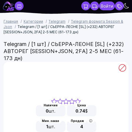
Войти
Главная
Категории
Telegram
Telegram формата Session &
Json
Telegram / [1 шт] / СЬЕРРА-ЛЕОНЕ [SL] (+232) АВТОРЕГ
[SESSION+JSON, 2FA] 2-5 МЕС (61-173 дн)
Telegram / [1 шт] / СЬЕРРА-ЛЕОНЕ [SL] (+232)
АВТОРЕГ [SESSION+JSON, 2FA] 2-5 МЕС (61-
173 дн)
Наличие
Цена
0
шт.
0.74
$
Мин. заказ
Продаж
1
шт.
4