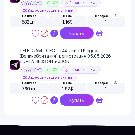
0%
Гарантия: 1 час
Видеофиксация покупки
Наличие
Цена
Продаж
582
шт.
1.16
$
1
Купить
TELEGRAM - GEO - +44 United Kingdom
(Великобритания) регистрация 05.05.2026
TDATA SESSION + JSON.
0%
Гарантия: 1 час
Видеофиксация покупки
Наличие
Цена
Продаж
769
шт.
1.87
$
1
Купить