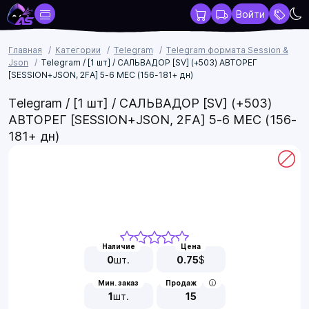
Войти
Главная
Категории
Telegram
Telegram формата Session &
Json
Telegram / [1 шт] / САЛЬВАДОР [SV] (+503) АВТОРЕГ
[SESSION+JSON, 2FA] 5-6 МЕС (156-181+ дн)
Telegram / [1 шт] / САЛЬВАДОР [SV] (+503)
АВТОРЕГ [SESSION+JSON, 2FA] 5-6 МЕС (156-
181+ дн)
Наличие
Цена
0
шт.
0.75
$
Мин. заказ
Продаж
1
шт.
15