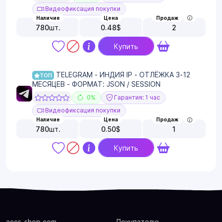
Видеофиксация покупки
Наличие
Цена
Продаж
780
шт.
0.48
$
2
Купить
TELEGRAM - ИНДИЯ IP - ОТЛЁЖКА 3-12
ТОП
МЕСЯЦЕВ - ФОРМАТ: JSON / SESSION
0%
Гарантия: 1 час
Видеофиксация покупки
Наличие
Цена
Продаж
780
шт.
0.50
$
1
Купить
accs-shop.com
Покупателю