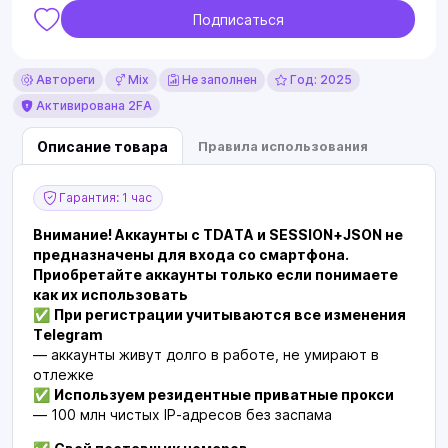
Подписаться
Автореги
Mix
Не заполнен
Год: 2025
Активирована 2FA
Описание товара
Правила использования
Гарантия: 1 час
Внимание! Аккаунты с TDATA и SESSION+JSON не
предназначены для входа со смартфона.
Приобретайте аккаунты только если понимаете
как их использовать
✅
При регистрации учитываются все изменения
Telegram
— аккаунты живут долго в работе, не умирают в
отлежке
✅
Используем резидентные приватные прокси
— 100 млн чистых IP-адресов без заспама