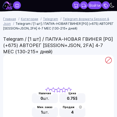
Войти
Главная
Категории
Telegram
Telegram формата Session &
Json
Telegram / [1 шт] / ПАПУА-НОВАЯ ГВИНЕЯ [PG] (+675) АВТОРЕГ
[SESSION+JSON, 2FA] 4-7 МЕС (130-215+ дней)
Telegram / [1 шт] / ПАПУА-НОВАЯ ГВИНЕЯ [PG]
(+675) АВТОРЕГ [SESSION+JSON, 2FA] 4-7
МЕС (130-215+ дней)
Наличие
Цена
0
шт.
0.75
$
Мин. заказ
Продаж
1
шт.
4