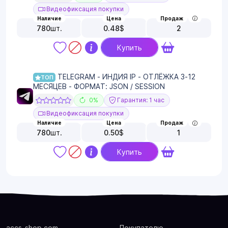
Видеофиксация покупки
Наличие
Цена
Продаж
780
шт.
0.48
$
2
Купить
TELEGRAM - ИНДИЯ IP - ОТЛЁЖКА 3-12
ТОП
МЕСЯЦЕВ - ФОРМАТ: JSON / SESSION
0%
Гарантия: 1 час
Видеофиксация покупки
Наличие
Цена
Продаж
780
шт.
0.50
$
1
Купить
accs-shop.com
Покупателю