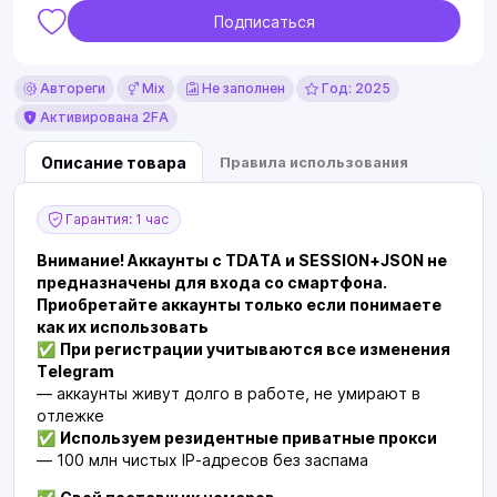
Подписаться
Автореги
Mix
Не заполнен
Год: 2025
Активирована 2FA
Описание товара
Правила использования
Гарантия: 1 час
Внимание! Аккаунты с TDATA и SESSION+JSON не
предназначены для входа со смартфона.
Приобретайте аккаунты только если понимаете
как их использовать
✅
При регистрации учитываются все изменения
Telegram
— аккаунты живут долго в работе, не умирают в
отлежке
✅
Используем резидентные приватные прокси
— 100 млн чистых IP-адресов без заспама