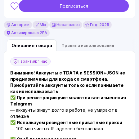
Подписаться
Автореги
Mix
Не заполнен
Год: 2025
Активирована 2FA
Описание товара
Правила использования
Гарантия: 1 час
Внимание! Аккаунты с TDATA и SESSION+JSON не
предназначены для входа со смартфона.
Приобретайте аккаунты только если понимаете
как их использовать
✅
При регистрации учитываются все изменения
Telegram
— аккаунты живут долго в работе, не умирают в
отлежке
✅
Используем резидентные приватные прокси
— 100 млн чистых IP-адресов без заспама