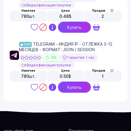
Видеофиксация покупки
Наличие
Цена
Продаж
780
шт.
0.48
$
2
Купить
TELEGRAM - ИНДИЯ IP - ОТЛЁЖКА 3-12
ТОП
МЕСЯЦЕВ - ФОРМАТ: JSON / SESSION
0%
Гарантия: 1 час
Видеофиксация покупки
Наличие
Цена
Продаж
780
шт.
0.50
$
1
Купить
accs-shop.com
Покупателю