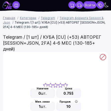
Войти
Главная
Категории
Telegram
Telegram формата Session &
Json
Telegram / [1 шт] / КУБА [CU] (+53) АВТОРЕГ [SESSION+JSON,
2FA] 4-6 МЕС (130-185+ дней)
Telegram / [1 шт] / КУБА [CU] (+53) АВТОРЕГ
[SESSION+JSON, 2FA] 4-6 МЕС (130-185+
дней)
Наличие
Цена
0
шт.
0.75
$
Мин. заказ
Продаж
1
шт.
10