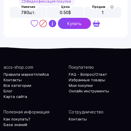
Видеофиксация покупки
Наличие
Цена
Продаж
780
шт.
0.50
$
1
Купить
accs-shop.com
Покупателю
Правила маркетплейса
FAQ - Вопрос/Ответ
Контакты
Избранные товары
Все категории
Мои покупки
Блог
Онлайн инструменты
Карта сайта
Полезная информация
Сотрудничество
Как покупать?
Контакты
База знаний