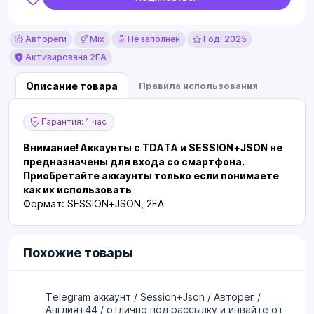
Автореги
Mix
Не заполнен
Год: 2025
Активирована 2FA
Описание товара
Правила использования
Гарантия: 1 час
Внимание! Аккаунты с TDATA и SESSION+JSON не
предназначены для входа со смартфона.
Приобретайте аккаунты только если понимаете
как их использовать
Формат: SESSION+JSON, 2FA
Похожие товары
Telegram аккаунт / Session+Json / Авторег /
Англия+44 / отлично под рассылку и инвайте от