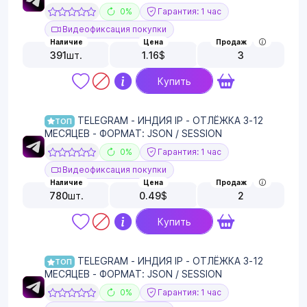
0%
Гарантия: 1 час
Видеофиксация покупки
Наличие
Цена
Продаж
391
шт.
1.16
$
3
Купить
TELEGRAM - ИНДИЯ IP - ОТЛЁЖКА 3-12
ТОП
МЕСЯЦЕВ - ФОРМАТ: JSON / SESSION
0%
Гарантия: 1 час
Видеофиксация покупки
Наличие
Цена
Продаж
780
шт.
0.49
$
2
Купить
TELEGRAM - ИНДИЯ IP - ОТЛЁЖКА 3-12
ТОП
МЕСЯЦЕВ - ФОРМАТ: JSON / SESSION
0%
Гарантия: 1 час