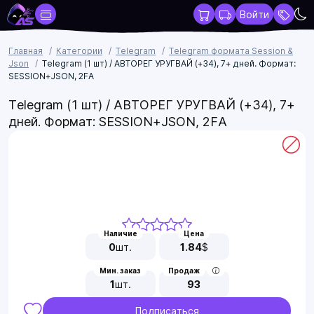
Войти
Главная
Категории
Telegram
Telegram формата Session &
Json
Telegram (1 шт) / АВТОРЕГ УРУГВАЙ (+34), 7+ дней. Формат:
SESSION+JSON, 2FA
Telegram (1 шт) / АВТОРЕГ УРУГВАЙ (+34), 7+
дней. Формат: SESSION+JSON, 2FA
Наличие
Цена
0
шт.
1.84
$
Мин. заказ
Продаж
1
шт.
93
Подписаться