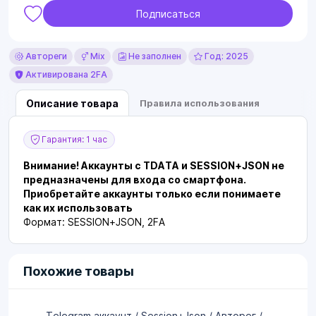
Подписаться
Автореги
Mix
Не заполнен
Год: 2025
Активирована 2FA
Описание товара
Правила использования
Гарантия: 1 час
Внимание! Аккаунты с TDATA и SESSION+JSON не
предназначены для входа со смартфона.
Приобретайте аккаунты только если понимаете
как их использовать
Формат: SESSION+JSON, 2FA
Похожие товары
Telegram аккаунт / Session+Json / Авторег /