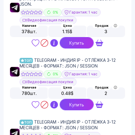
JSON.
0%
Гарантия: 1 час
Видеофиксация покупки
Наличие
Цена
Продаж
378
шт.
1.15
$
3
Купить
TELEGRAM - ИНДИЯ IP - ОТЛЁЖКА 3-12
ТОП
МЕСЯЦЕВ - ФОРМАТ: JSON / SESSION
0%
Гарантия: 1 час
Видеофиксация покупки
Наличие
Цена
Продаж
780
шт.
0.48
$
2
Купить
TELEGRAM - ИНДИЯ IP - ОТЛЁЖКА 3-12
ТОП
МЕСЯЦЕВ - ФОРМАТ: JSON / SESSION