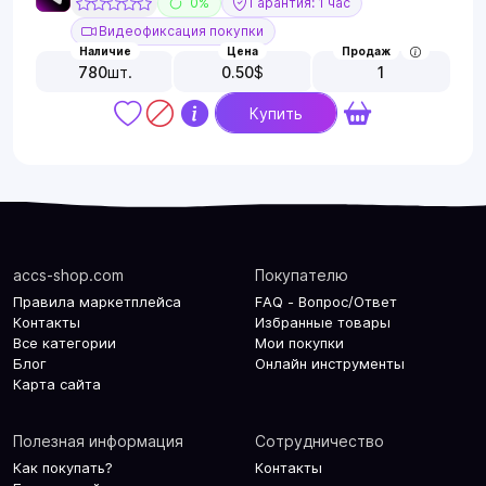
0%
Гарантия: 1 час
Видеофиксация покупки
Наличие
Цена
Продаж
780
шт.
0.50
$
1
Купить
accs-shop.com
Покупателю
Правила маркетплейса
FAQ - Вопрос/Ответ
Контакты
Избранные товары
Все категории
Мои покупки
Блог
Онлайн инструменты
Карта сайта
Полезная информация
Сотрудничество
Как покупать?
Контакты