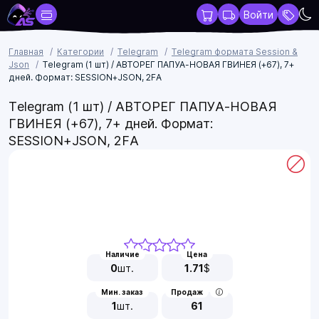
Войти
Главная
Категории
Telegram
Telegram формата Session &
Json
Telegram (1 шт) / АВТОРЕГ ПАПУА-НОВАЯ ГВИНЕЯ (+67), 7+
дней. Формат: SESSION+JSON, 2FA
Telegram (1 шт) / АВТОРЕГ ПАПУА-НОВАЯ
ГВИНЕЯ (+67), 7+ дней. Формат:
SESSION+JSON, 2FA
Наличие
Цена
0
шт.
1.71
$
Мин. заказ
Продаж
1
шт.
61