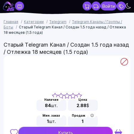
Войти
Главная
Категории
Telegram
Telegram Каналы / Группы /
Боты
Старый Telegram Канал / Создан 1.5 года назад / Отлежка
18 месяцев (1.5 года)
Старый Telegram Канал / Создан 1.5 года назад
/ Отлежка 18 месяцев (1.5 года)
Наличие
Цена
84
шт.
2.88
$
Мин. заказ
Продаж
1
шт.
1
Купить