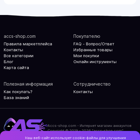
accs-shop.com
Покупателю
Правила маркетплейса
FAQ - Вопрос/Ответ
Контакты
Избранные товары
Все категории
Мои покупки
Блог
Онлайн инструменты
Карта сайта
Полезная информация
Сотрудничество
Как покупать?
Контакты
База знаний
Accs-shop.com - Интернет магазин аккаунтов
Copyright © 2019 - 2026 "accs-shop.com"
Наш веб-сайт использует cookie-файлы для улучшения