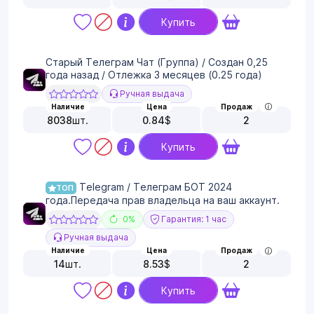
Купить
Старый Телеграм Чат (Группа) / Создан 0,25
года назад / Отлежка 3 месяцев (0.25 года)
Ручная выдача
Наличие
Цена
Продаж
8038
шт.
0.84
$
2
Купить
Telegram / Телеграм БОТ 2024
ТОП
года.Передача прав владельца на ваш аккаунт.
0%
Гарантия: 1 час
Ручная выдача
Наличие
Цена
Продаж
14
шт.
8.53
$
2
Купить