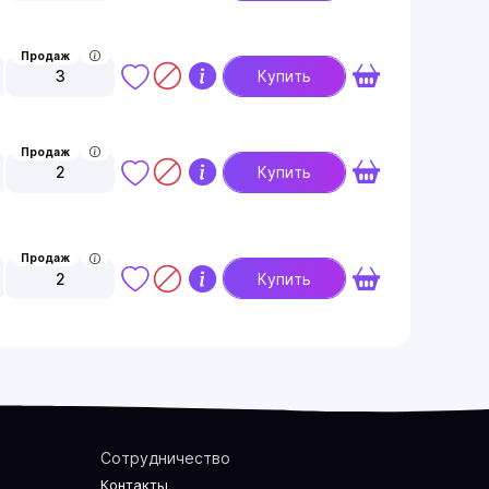
Продаж
3
Купить
Продаж
2
Купить
Продаж
2
Купить
Сотрудничество
Контакты