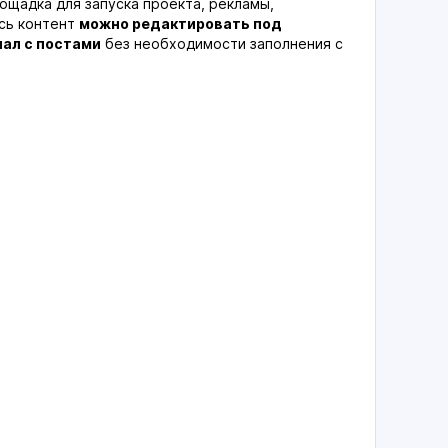
щадка для запуска проекта, рекламы,
сь контент
можно редактировать под
нал с постами
без необходимости заполнения с