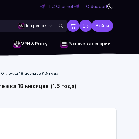
TG Channel
TG Support
По группе
Войти
c
VPN & Proxy
Разные категории
/ Отлежка 18 месяцев (1.5 года)
лежка 18 месяцев (1.5 года)