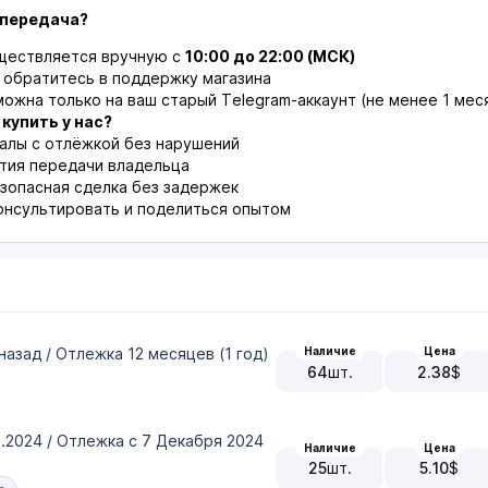
 передача?
ществляется вручную с
10:00 до 22:00 (МСК)
и обратитесь в поддержку магазина
ожна только на ваш старый Telegram-аккаунт (не менее 1 мес
купить у нас?
алы с отлёжкой без нарушений
тия передачи владельца
зопасная сделка без задержек
нсультировать и поделиться опытом
назад / Отлежка 12 месяцев (1 год)
Наличие
Цена
64
шт.
2.38
$
2.2024 / Отлежка с 7 Декабря 2024
Наличие
Цена
25
шт.
5.10
$