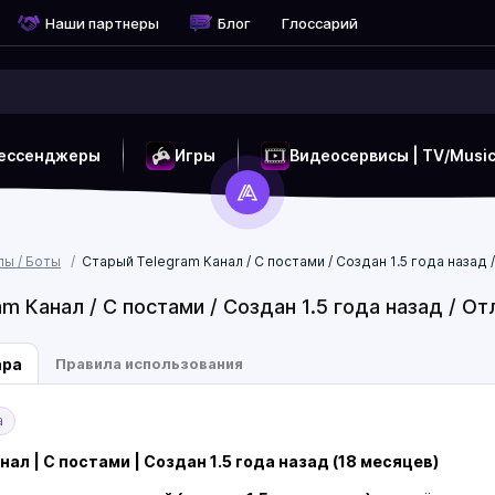
Наши партнеры
Блог
Глоссарий
ессенджеры
Игры
Видеосервисы | TV/Musi
пы / Боты
Старый Telegram Канал / С постами / Создан 1.5 года назад 
m Канал / С постами / Создан 1.5 года назад / От
ара
Правила использования
а
ал | С постами | Создан 1.5 года назад (18 месяцев)