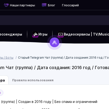
Наши партнеры
Блог
Глоссарий
ессенджеры
Игры
Видеосервисы | TV/Musi
пы / Боты
Старый Telegram Чат (группа) / Дата создания: 2016 год / 
m Чат (группа) / Дата создания: 2016 год / Гото
ара
Правила использования
а
(группа) | Создан в 2016 году | Без спама и ограничений