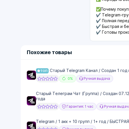
✅Почему покупа
✔ Telegram-гру
✔ Полная перед
✔ Быстрая и бе
✔ Готовы проко
Похожие товары
Старый Telegram Канал / Создан 1 год 
ТОП
0%
Ручная выдача
Старый Телеграм Чат (Группа) / Создан 07.1
года
Гарантия: 1 час
Ручная выдач
Telegram / 1 акк + 10 групп / 1+ год / БЫСТР