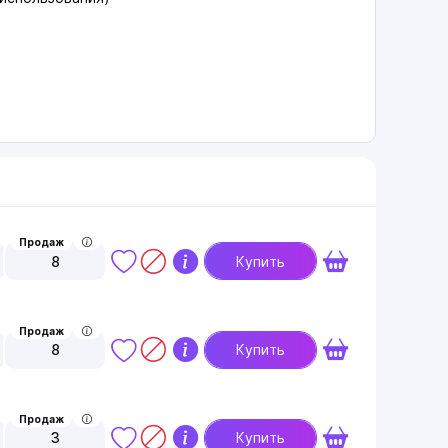
Продаж
8
Купить
Продаж
8
Купить
Продаж
3
Купить