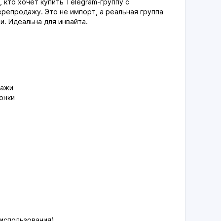
, кто хочет купить Telegram-группу с
ерепродажу. Это не импорт, а реальная группа
и. Идеальна для инвайта.
дажи
онки
 использования)