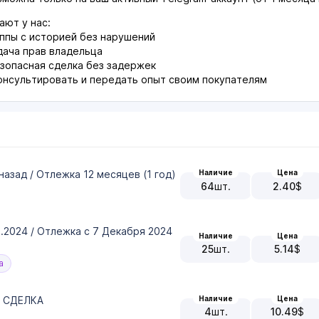
ют у нас:
ппы с историей без нарушений
ача прав владельца
зопасная сделка без задержек
нсультировать и передать опыт своим покупателям
назад / Отлежка 12 месяцев (1 год)
Наличие
Цена
64
шт.
2.40
$
2.2024 / Отлежка с 7 Декабря 2024
Наличие
Цена
25
шт.
5.14
$
а
Наличие
Цена
АЯ СДЕЛКА
4
шт.
10.49
$