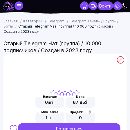
Войти
Главная
Категории
Telegram
Telegram Каналы / Группы /
Боты
Старый Telegram Чат (группа) / 10 000 подписчиков /
Создан в 2023 году
Старый Telegram Чат (группа) / 10 000
подписчиков / Создан в 2023 году
Наличие
Цена
0
шт.
67.85
$
Мин. заказ
Продаж
1
шт.
0
Подписаться