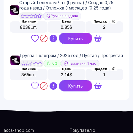
Старый Телеграм Чат (Группа) / Создан 0,25
года назад / Отлежка 3 месяцев (0.25 года)
Ручная выдача
Наличие
Цена
Продаж
8038
шт.
0.85
$
2
Купить
Группа Телеграм / 2025 год / Пустая / Прогретая
0%
Гарантия: 1 час
Наличие
Цена
Продаж
365
шт.
2.14
$
1
Купить
accs-shop.com
Покупателю