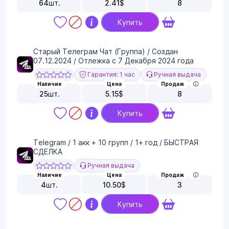
64
шт.
2.41
$
8
Купить
Старый Телеграм Чат (Группа) / Создан
07.12.2024 / Отлежка с 7 Декабря 2024 года
Гарантия: 1 час
Ручная выдача
Наличие
Цена
Продаж
25
шт.
5.15
$
8
Купить
Telegram / 1 акк + 10 групп / 1+ год / БЫСТРАЯ
СДЕЛКА
Ручная выдача
Наличие
Цена
Продаж
4
шт.
10.50
$
3
Купить