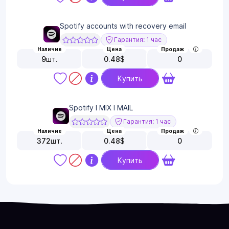
Spotify accounts with recovery email
Гарантия: 1 час
Наличие
Цена
Продаж
9
шт.
0.48
$
0
Купить
Spotify I MIX I MAIL
Гарантия: 1 час
Наличие
Цена
Продаж
372
шт.
0.48
$
0
Купить