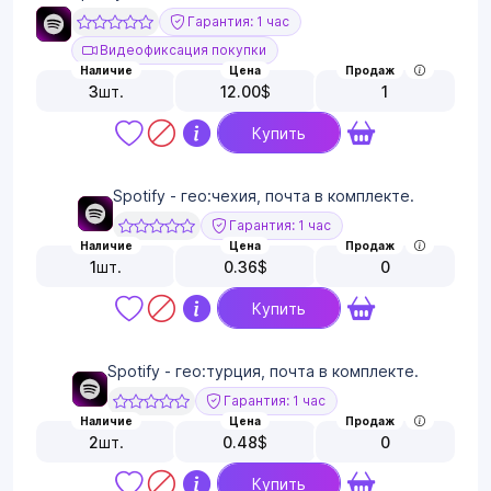
Гарантия: 1 час
Видеофиксация покупки
Наличие
Цена
Продаж
3
шт.
12.00
$
1
Купить
Spotify - гео:чехия, почта в комплекте.
Гарантия: 1 час
Наличие
Цена
Продаж
1
шт.
0.36
$
0
Купить
Spotify - гео:турция, почта в комплекте.
Гарантия: 1 час
Наличие
Цена
Продаж
2
шт.
0.48
$
0
Купить