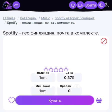
Войти
Главная
Категории
Music
Spotify авторег / саморег
Spotify - гео:финляндия, почта в комплекте.
Spotify - гео:финляндия, почта в комплекте.
Наличие
Цена
1
шт.
0.37
$
Мин. заказ
Продаж
1
шт.
0
Купить