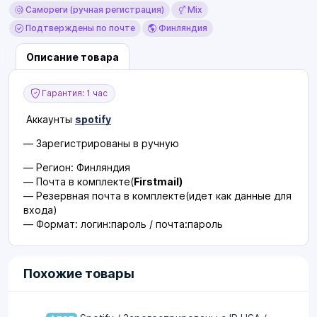
Самореги (ручная регистрация)
Mix
Подтверждены по почте
Финляндия
Описание товара
Гарантия: 1 час
Аккаунты
spotify
— Зарегистрированы в ручную
— Регион: Финляндия
— Почта в комплекте(
Firstmail)
— Резервная почта в комплекте(идет как данные для
входа)
— Формат: логин:пароль / почта:пароль
Похожие товары