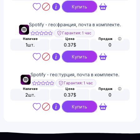
Купить
Spotify - гео:франция, почта в комплекте.
Гарантия: 1 час
Наличие
Цена
Продаж
1
шт.
0.37
$
0
Купить
Spotify - гео:турция, почта в комплекте.
Гарантия: 1 час
Наличие
Цена
Продаж
2
шт.
0.37
$
0
Купить