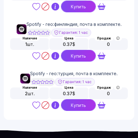
Купить
Spotify - гео:финляндия, почта в комплекте.
Гарантия: 1 час
Наличие
Цена
Продаж
1
шт.
0.37
$
0
Купить
Spotify - гео:турция, почта в комплекте.
Гарантия: 1 час
Наличие
Цена
Продаж
2
шт.
0.37
$
0
Купить