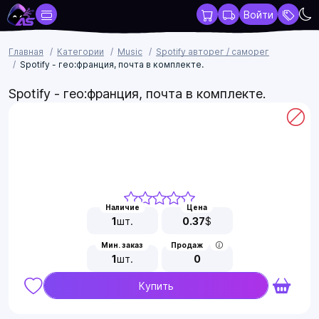
Войти
Главная
Категории
Music
Spotify авторег / саморег
Spotify - гео:франция, почта в комплекте.
Spotify - гео:франция, почта в комплекте.
Наличие
Цена
1
шт.
0.37
$
Мин. заказ
Продаж
1
шт.
0
Купить