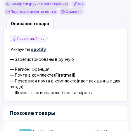
Самореги (ручная регистрация)
Mix
Подтверждены по почте
Франция
Описание товара
Гарантия: 1 час
Аккаунты
spotify
— Зарегистрированы в ручную
— Регион: Франция
— Почта в комплекте(
Firstmail)
— Резервная почта в комплекте(идет как данные для
входа)
— Формат: логин:пароль / почта:пароль
Похожие товары