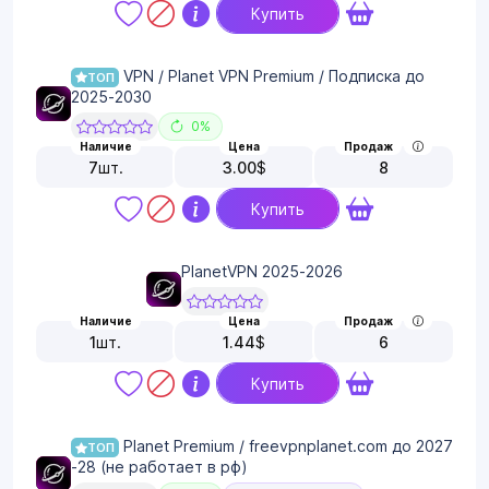
Купить
VPN / Planet VPN Premium / Подписка до
ТОП
2025-2030
0%
Наличие
Цена
Продаж
7
шт.
3.00
$
8
Купить
PlanetVPN 2025-2026
Наличие
Цена
Продаж
1
шт.
1.44
$
6
Купить
Planet Premium / freevpnplanet.com до 2027
ТОП
-28 (не работает в рф)