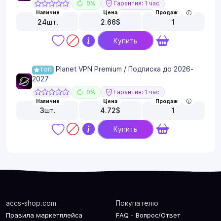
0%
Гарантия: 1 час
Наличие
Цена
Продаж
24
шт.
2.66
$
1
Купить
Planet VPN Premium / Подписка до 2026-
ТОП
2027
0%
Гарантия: 1 час
Наличие
Цена
Продаж
3
шт.
4.72
$
1
Купить
accs-shop.com
Покупателю
Правила маркетплейса
FAQ - Вопрос/Ответ