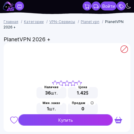
Войти
Главная
Категории
VPN-Сервисы
Planet vpn
PlanetVPN
2026 +
PlanetVPN 2026 +
Наличие
Цена
36
шт.
1.42
$
Мин. заказ
Продаж
1
шт.
0
Купить