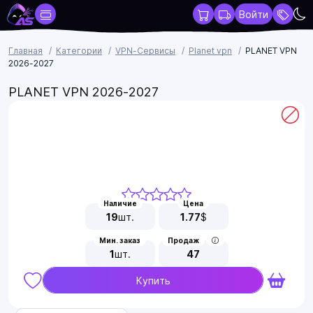
Войти
Главная
Категории
VPN-Сервисы
Planet vpn
PLANET VPN
2026-2027
PLANET VPN 2026-2027
Наличие
Цена
19
шт.
1.77
$
Мин. заказ
Продаж
1
шт.
47
Купить