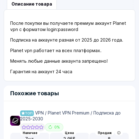
Описание товара
После покупки вы получаете премиум аккаунт Planet
vpn с форматом login:password
Подписка на аккаунте разная от 2025 до 2026 года.
Planet vpn работает на всех платформах.
Менять любые данные аккаунта запрещено!
Гарантия на аккаунт 24 часа
Похожие товары
VPN / Planet VPN Premium / Подписка до
ТОП
2025-2030
0%
Наличие
Цена
Продаж
7
шт.
2.95
$
8