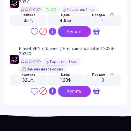
2027
0%
Гарантия: 1 час
Наличие
Цена
Продаж
3
шт.
4.65
$
1
Купить
Planet VPN / Планет / Premium subscribe / 2026-
20230
Гарантия: 1 час
Замена невозможна
Наличие
Цена
Продаж
32
шт.
1.23
$
0
Купить