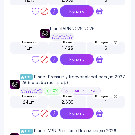
Купить
PlanetVPN 2025-2026
Наличие
Цена
Продаж
1
шт.
1.42
$
6
Купить
Planet Premium / freevpnplanet.com до 2027
ТОП
-28 (не работает в рф)
0%
Гарантия: 1 час
Наличие
Цена
Продаж
24
шт.
2.63
$
1
Купить
Planet VPN Premium / Подписка до 2026-
ТОП