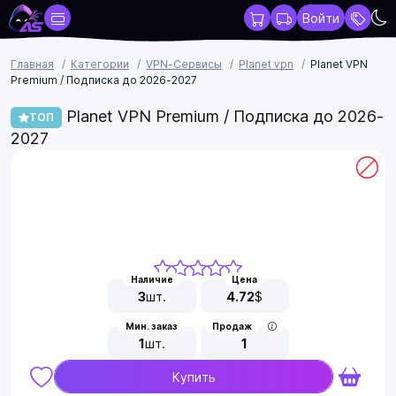
Войти
Главная
Категории
VPN-Сервисы
Planet vpn
Planet VPN
Premium / Подписка до 2026-2027
Planet VPN Premium / Подписка до 2026-
ТОП
2027
Наличие
Цена
3
шт.
4.72
$
Мин. заказ
Продаж
1
шт.
1
Купить