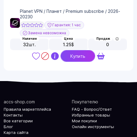
Planet VPN / Планет / Premium subscribe / 2026-
20230
Гарантия: 1 час
Замена невозможна
Наличие
Цена
Продаж
32
шт.
1.25
$
0
Купить
accs-shop.com
Покупателю
Правила маркетплейса
FAQ - Вопрос/Ответ
Контакты
Избранные товары
Все категории
Мои покупки
Блог
Онлайн инструменты
Карта сайта