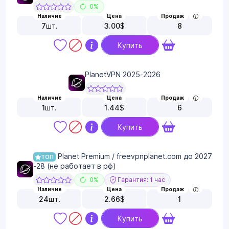
0%
Наличие
Цена
Продаж
7
шт.
3.00
$
8
Купить
PlanetVPN 2025-2026
Наличие
Цена
Продаж
1
шт.
1.44
$
6
Купить
Planet Premium / freevpnplanet.com до 2027
ТОП
-28 (не работает в рф)
0%
Гарантия: 1 час
Наличие
Цена
Продаж
24
шт.
2.66
$
1
Купить