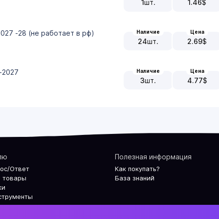
1
шт.
1.46
$
2027 -28 (не работает в рф)
Наличие
Цена
24
шт.
2.69
$
6-2027
Наличие
Цена
3
шт.
4.77
$
лю
Полезная информация
рос/Ответ
Как покупать?
 товары
База знаний
ки
струменты