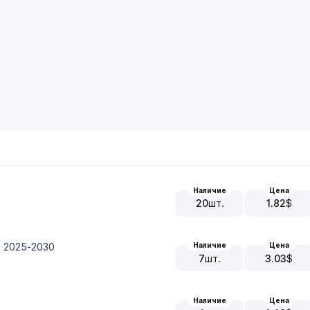
Наличие
Цена
20
шт.
1.82
$
о 2025-2030
Наличие
Цена
7
шт.
3.03
$
Наличие
Цена