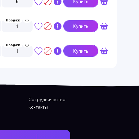
6
Купить
Продаж
1
Купить
Продаж
1
Купить
Сотрудничество
Контакты