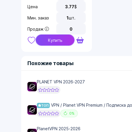
Цена
3.77
$
Мин. заказ
1
шт.
Продаж
0
Купить
Похожие товары
PLANET VPN 2026-2027
VPN / Planet VPN Premium / Подписка д
ТОП
0%
PlanetVPN 2025-2026