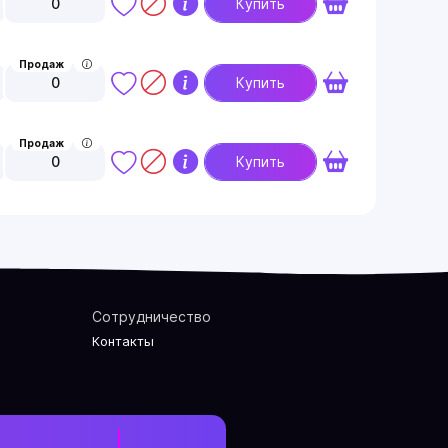
0
Купить
Продаж
0
Купить
Продаж
0
Купить
Сотрудничество
Контакты