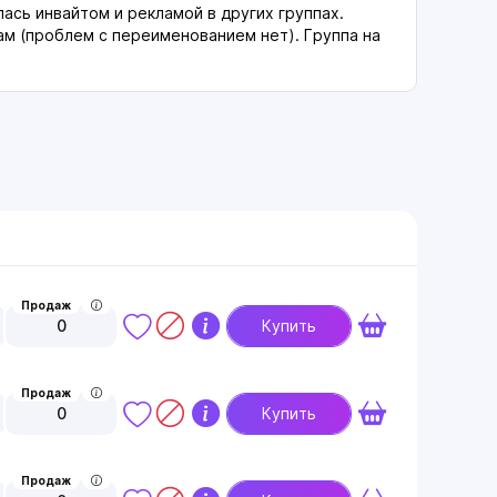
лась инвайтом и рекламой в других группах.
м (проблем с переименованием нет). Группа на
Продаж
0
Купить
Продаж
0
Купить
Продаж