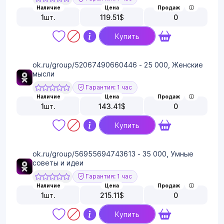
Наличие
Цена
Продаж
1
шт.
119.51
$
0
Купить
ok.ru/group/52067490660446 - 25 000, Женские
мысли
Гарантия: 1 час
Наличие
Цена
Продаж
1
шт.
143.41
$
0
Купить
ok.ru/group/56955694743613 - 35 000, Умные
советы и идеи
Гарантия: 1 час
Наличие
Цена
Продаж
1
шт.
215.11
$
0
Купить