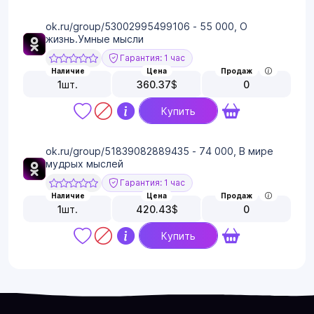
ok.ru/group/53002995499106 - 55 000, О
жизнь.Умные мысли
Гарантия: 1 час
Наличие
Цена
Продаж
1
шт.
360.37
$
0
Купить
ok.ru/group/51839082889435 - 74 000, В мире
мудрых мыслей
Гарантия: 1 час
Наличие
Цена
Продаж
1
шт.
420.43
$
0
Купить