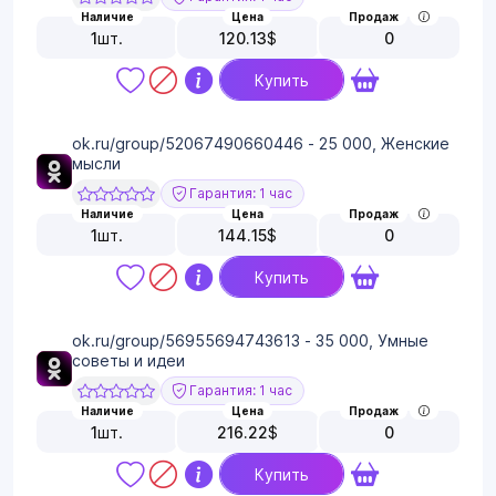
Наличие
Цена
Продаж
1
шт.
120.13
$
0
Купить
ok.ru/group/52067490660446 - 25 000, Женские
мысли
Гарантия: 1 час
Наличие
Цена
Продаж
1
шт.
144.15
$
0
Купить
ok.ru/group/56955694743613 - 35 000, Умные
советы и идеи
Гарантия: 1 час
Наличие
Цена
Продаж
1
шт.
216.22
$
0
Купить