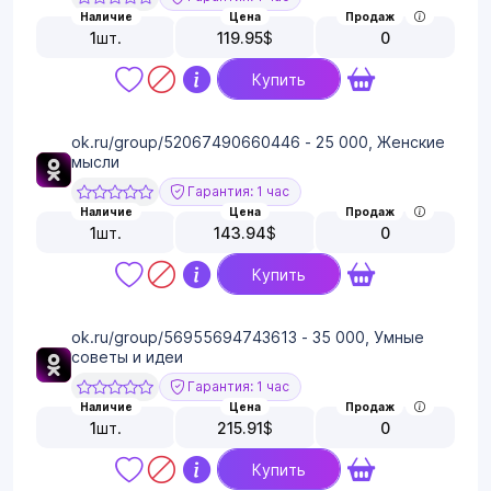
Наличие
Цена
Продаж
1
шт.
119.95
$
0
Купить
ok.ru/group/52067490660446 - 25 000, Женские
мысли
Гарантия: 1 час
Наличие
Цена
Продаж
1
шт.
143.94
$
0
Купить
ok.ru/group/56955694743613 - 35 000, Умные
советы и идеи
Гарантия: 1 час
Наличие
Цена
Продаж
1
шт.
215.91
$
0
Купить