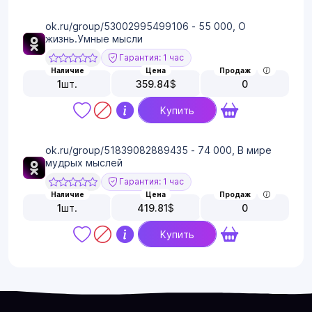
ok.ru/group/53002995499106 - 55 000, О
жизнь.Умные мысли
Гарантия: 1 час
Наличие
Цена
Продаж
1
шт.
359.84
$
0
Купить
ok.ru/group/51839082889435 - 74 000, В мире
мудрых мыслей
Гарантия: 1 час
Наличие
Цена
Продаж
1
шт.
419.81
$
0
Купить