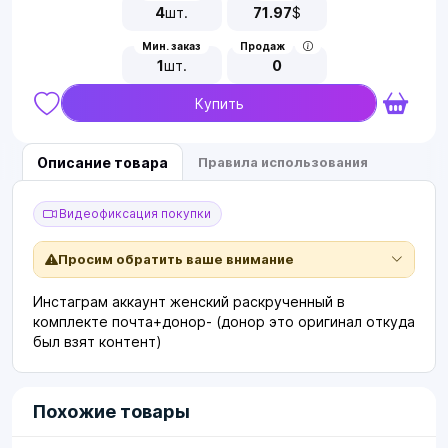
4
шт.
71.97
$
Мин. заказ
Продаж
1
шт.
0
Купить
Описание товара
Правила использования
Видеофиксация покупки
Просим обратить ваше внимание
Инстаграм аккаунт женский раскрученный в
комплекте почта+донор- (донор это оригинал откуда
был взят контент)
Похожие товары