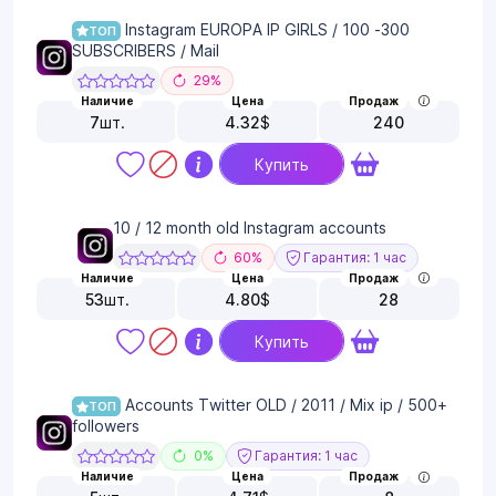
Instagram EUROPA IP GIRLS / 100 -300
ТОП
SUBSCRIBERS / Mail
29%
Наличие
Цена
Продаж
7
шт.
4.32
$
240
Купить
10 / 12 month old Instagram accounts
60%
Гарантия: 1 час
Наличие
Цена
Продаж
53
шт.
4.80
$
28
Купить
Accounts Twitter OLD / 2011 / Mix ip / 500+
ТОП
followers
0%
Гарантия: 1 час
Наличие
Цена
Продаж