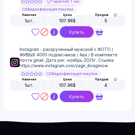
Гарантия: 1 час
Видеофиксация покупки
Наличие
Цена
Продаж
1
шт.
107.96
$
5
Купить
Instagram - раскрученный мужской с ФОТО /
ЖИВЫХ 4000 подписчиков / Ава / В комплекте
почта gmail. Дата рег. ноябрь 2025г. Ссылка
https://www.instagram.com/zagir_ibragimow
Видеофиксация покупки
Наличие
Цена
Продаж
1
шт.
107.96
$
4
Купить