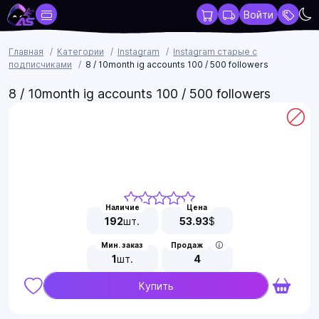
Войти
Главная
Категории
Instagram
Instagram старые с
подписчиками
8 / 10month ig accounts 100 / 500 followers
8 / 10month ig accounts 100 / 500 followers
Наличие
Цена
192
шт.
53.93
$
Мин. заказ
Продаж
1
шт.
4
Купить