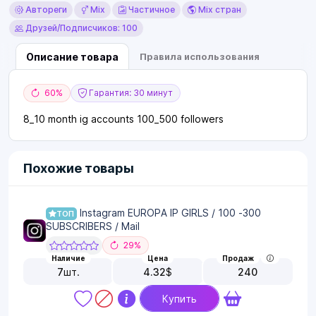
Автореги
Mix
Частичное
Mix стран
Друзей/Подписчиков: 100
Описание товара
Правила использования
60%
Гарантия: 30 минут
8_10 month ig accounts 100_500 followers
Похожие товары
Instagram EUROPA IP GIRLS / 100 -300
ТОП
SUBSCRIBERS / Mail
29%
Наличие
Цена
Продаж
7
шт.
4.32
$
240
Купить