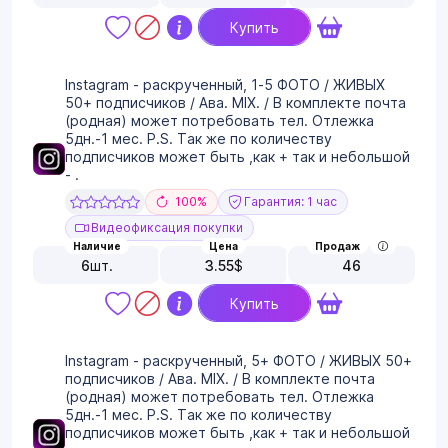
Купить
Instagram - раскрученный, 1-5 ФОТО / ЖИВЫХ
50+ подписчиков / Ава. MIX. / В комплекте почта
(родная) может потребовать тел. Отлежка
5дн.-1 мес. P.S. Так же по количеству
подписчиков может быть ,как + так и небольшой
- .
100%
Гарантия: 1 час
Видеофиксация покупки
Наличие
Цена
Продаж
6
шт.
3.55
$
46
Купить
Instagram - раскрученный, 5+ ФОТО / ЖИВЫХ 50+
подписчиков / Ава. MIX. / В комплекте почта
(родная) может потребовать тел. Отлежка
5дн.-1 мес. P.S. Так же по количеству
подписчиков может быть ,как + так и небольшой