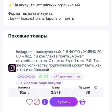
⚡ На аккаунте нет никаких ограничений
Формат выдачи аккаунта:
Логин:Пароль:Почта:Пароль от почты
Похожие товары
Instagram - раскрученный, 1-5 ФОТО / ЖИВЫХ 20-
60 + под. / В комплекте почта , может
потребовать тел. Отлежка 5дн.-1 мес. P.S. Так
же по количеству подписчиков может быть ,как
+ так и небольшой - .
0%
Гарантия: 1 час
Видеофиксация покупки
Наличие
Цена
Продаж
10
шт.
3.57
$
68
Купить