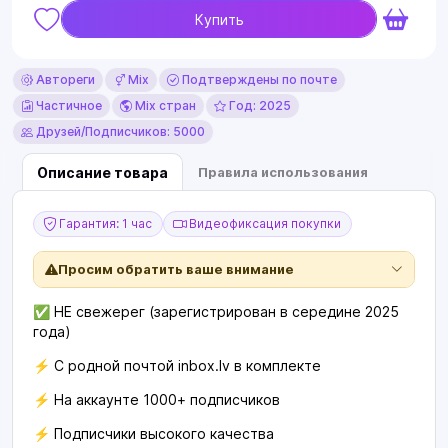
Купить
Автореги
Mix
Подтверждены по почте
Частичное
Mix стран
Год: 2025
Друзей/Подписчиков: 5000
Описание товара
Правила использования
Гарантия: 1 час
Видеофиксация покупки
Просим обратить ваше внимание
✅ НЕ свежерег (зарегистрирован в середине 2025
года)
⚡️ С родной почтой inbox.lv в комплекте
⚡️ На аккаунте 1000+ подписчиков
⚡️ Подписчики высокого качества