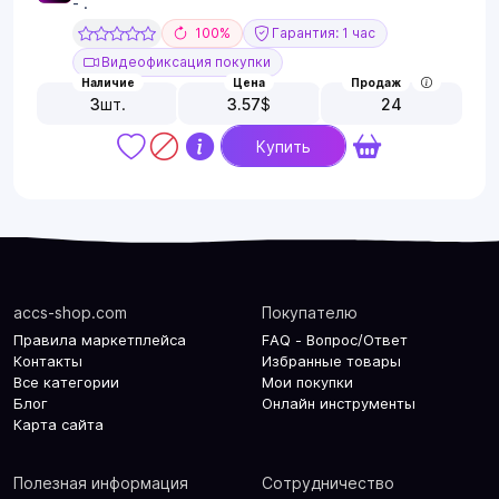
- .
100%
Гарантия: 1 час
Видеофиксация покупки
Наличие
Цена
Продаж
3
шт.
3.57
$
24
Купить
accs-shop.com
Покупателю
Правила маркетплейса
FAQ - Вопрос/Ответ
Контакты
Избранные товары
Все категории
Мои покупки
Блог
Онлайн инструменты
Карта сайта
Полезная информация
Сотрудничество