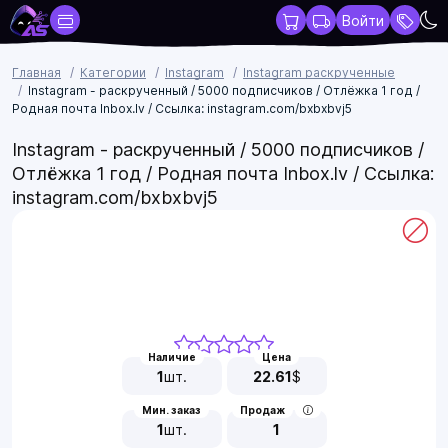
Войти
Главная
Категории
Instagram
Instagram раскрученные
Instagram - раскрученный / 5000 подписчиков / Отлёжка 1 год /
Родная почта Inbox.lv / Ссылка: instagram.com/bxbxbvj5
Instagram - раскрученный / 5000 подписчиков /
Отлёжка 1 год / Родная почта Inbox.lv / Ссылка:
instagram.com/bxbxbvj5
Наличие
Цена
1
шт.
22.61
$
Мин. заказ
Продаж
1
шт.
1