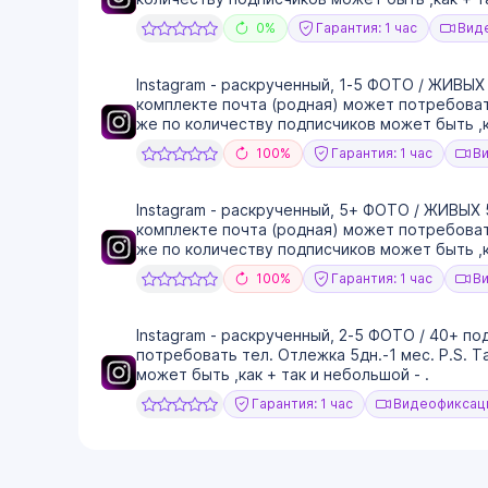
0%
Гарантия: 1 час
Виде
Instagram - раскрученный, 1-5 ФОТО / ЖИВЫХ 5
комплекте почта (родная) может потребовать
же по количеству подписчиков может быть ,ка
100%
Гарантия: 1 час
Ви
Instagram - раскрученный, 5+ ФОТО / ЖИВЫХ 5
комплекте почта (родная) может потребовать
же по количеству подписчиков может быть ,ка
100%
Гарантия: 1 час
Ви
Instagram - раскрученный, 2-5 ФОТО / 40+ под
потребовать тел. Отлежка 5дн.-1 мес. P.S. 
может быть ,как + так и небольшой - .
Гарантия: 1 час
Видеофиксаци