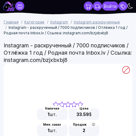
Войти
Главная
Категории
Instagram
Instagram раскрученные
Instagram - раскрученный / 7000 подписчиков / Отлёжка 1 год /
Родная почта Inbox.lv / Ссылка: instagram.com/bzjxbxbj8
Instagram - раскрученный / 7000 подписчиков /
Отлёжка 1 год / Родная почта Inbox.lv / Ссылка:
instagram.com/bzjxbxbj8
Наличие
Цена
1
шт.
33.59
$
Мин. заказ
Продаж
1
шт.
2