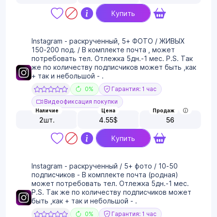
Купить
Instagram - раскрученный, 5+ ФОТО / ЖИВЫХ
150-200 под. / В комплекте почта , может
потребовать тел. Отлежка 5дн.-1 мес. P.S. Так
же по количеству подписчиков может быть ,как
+ так и небольшой - .
0%
Гарантия: 1 час
Видеофиксация покупки
Наличие
Цена
Продаж
2
шт.
4.55
$
56
Купить
Instagram - раскрученный / 5+ фото / 10-50
подписчиков - В комплекте почта (родная)
может потребовать тел. Отлежка 5дн.-1 мес.
P.S. Так же по количеству подписчиков может
быть ,как + так и небольшой - .
0%
Гарантия: 1 час