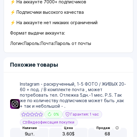
⚡️ На аккаунте 7000+ подписчиков
⚡️ Подписчики высокого качества
⚡ На аккаунте нет никаких ограничений
Формат выдачи аккаунта:
Логин:Пароль:Почта:Пароль от почты
Похожие товары
Instagram - раскрученный, 1-5 ФОТО / ЖИВЫХ 20-
60 + под. / В комплекте почта , может
потребовать тел. Отлежка 5дн.-1 мес. P.S. Так
же по количеству подписчиков может быть ,как
+ так и небольшой - .
0%
Гарантия: 1 час
Видеофиксация покупки
Наличие
Цена
Продаж
9
шт.
3.60
$
68