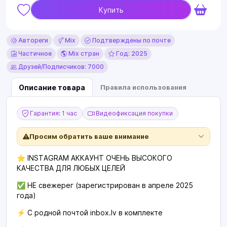
Купить
Автореги
Mix
Подтверждены по почте
Частичное
Mix стран
Год: 2025
Друзей/Подписчиков: 7000
Описание товара
Правила использования
Гарантия: 1 час
Видеофиксация покупки
Просим обратить ваше внимание
⭐️ INSTAGRAM АККАУНТ ОЧЕНЬ ВЫСОКОГО
КАЧЕСТВА ДЛЯ ЛЮБЫХ ЦЕЛЕЙ
✅ НЕ свежерег (зарегистрирован в апреле 2025
года)
⚡️ С родной почтой inbox.lv в комплекте