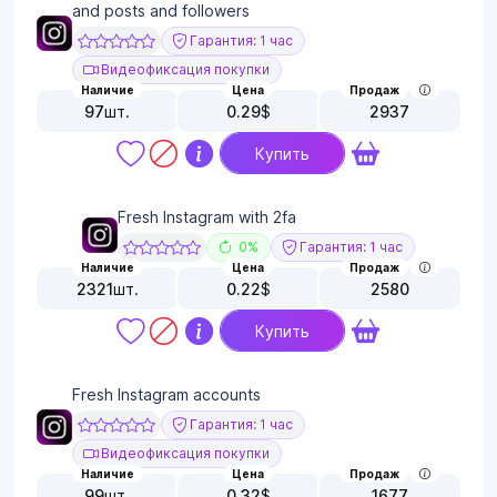
and posts and followers
Гарантия: 1 час
Видеофиксация покупки
Наличие
Цена
Продаж
97
шт.
0.29
$
2937
Купить
Fresh Instagram with 2fa
0%
Гарантия: 1 час
Наличие
Цена
Продаж
2321
шт.
0.22
$
2580
Купить
Fresh Instagram accounts
Гарантия: 1 час
Видеофиксация покупки
Наличие
Цена
Продаж
99
шт.
0.32
$
1677