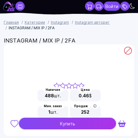
Войти
Главная
Категории
Instagram
Instagram авторег
INSTAGRAM / MIX IP / 2FA
INSTAGRAM / MIX IP / 2FA
Наличие
Цена
488
шт.
0.46
$
Мин. заказ
Продаж
1
шт.
252
Купить