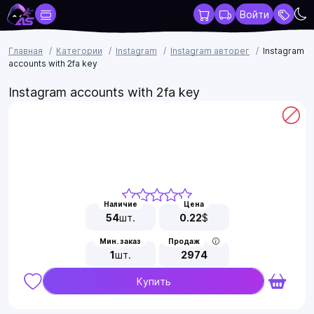
Войти
Главная
Категории
Instagram
Instagram авторег
Instagram
accounts with 2fa key
Instagram accounts with 2fa key
Наличие
Цена
54
шт.
0.22
$
Мин. заказ
Продаж
1
шт.
2974
Купить