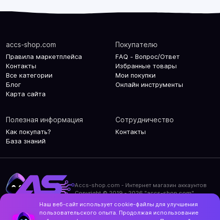
accs-shop.com
Покупателю
Правила маркетплейса
FAQ - Вопрос/Ответ
Контакты
Избранные товары
Все категории
Мои покупки
Блог
Онлайн инструменты
Карта сайта
Полезная информация
Сотрудничество
Как покупать?
Контакты
База знаний
Accs-shop.com - Интернет магазин аккаунтов
Copyright © 2019 - 2026 "accs-shop.com"
Наш веб-сайт использует cookie-файлы для улучшения
Политика конфиденциальности
пользовательского опыта. Продолжая использование
Политика использования cookie-файлов