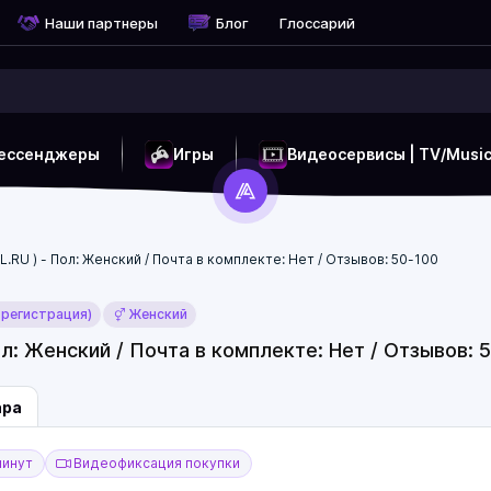
Наши партнеры
Блог
Глоссарий
ессенджеры
Игры
Видеосервисы | TV/Musi
LL.RU ) - Пол: Женский / Почта в комплекте: Нет / Отзывов: 50-100
 регистрация)
Женский
Пол: Женский / Почта в комплекте: Нет / Отзывов: 
ара
минут
Видеофиксация покупки