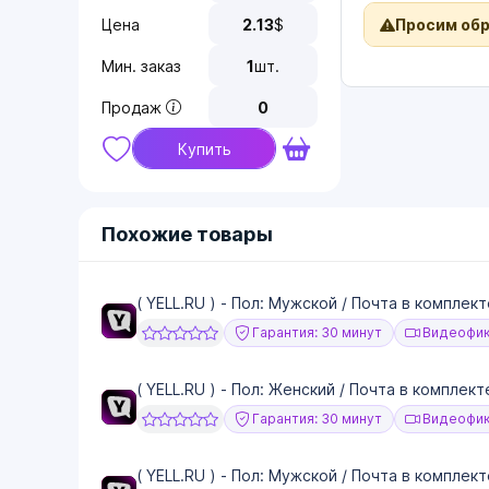
Цена
2.13
$
Просим об
Мин. заказ
1
шт.
Продаж
0
Купить
Похожие товары
( YELL.RU ) - Пол: Мужской / Почта в комплект
Гарантия: 30 минут
Видеофик
( YELL.RU ) - Пол: Женский / Почта в комплект
Гарантия: 30 минут
Видеофик
( YELL.RU ) - Пол: Мужской / Почта в комплект