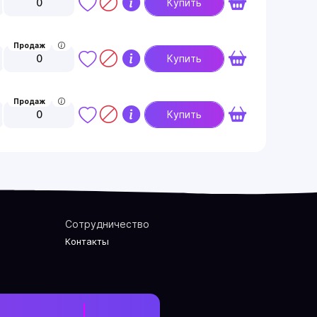
0
Купить
Продаж
0
Купить
Продаж
0
Купить
Сотрудничество
Контакты