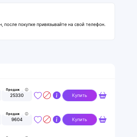
, после покупке привязывайте на свой телефон.
Продаж
25330
Купить
Продаж
9604
Купить