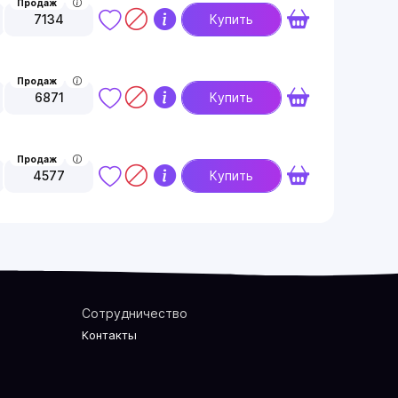
Продаж
7134
Купить
Продаж
6871
Купить
Продаж
4577
Купить
Сотрудничество
Контакты