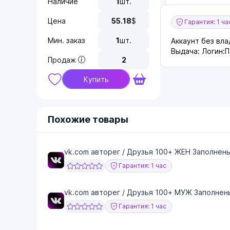
Наличие
1
шт.
Цена
55.18
$
Гарантия: 1 ча
Мин. заказ
1
шт.
Аккаунт без вл
Выдача: Логин:
Продаж
2
Купить
Похожие товары
vk.com авторег / Друзья 100+ ЖЕН Заполнены
Гарантия: 1 час
vk.com авторег / Друзья 100+ МУЖ Заполнен
Гарантия: 1 час