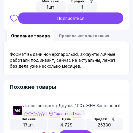
Мин. заказ
Продаж
1
шт.
1
Подписаться
Описание товара
Правила использования
Формат выдачи номер:пароль:id, аккаунты личные,
работали под инвайт, сейчас не актуальны, лежат
без дела уже несколько месяцев.
Похожие товары
vk.com авторег / Друзья 100+ ЖЕН Заполнены!
Гарантия: 1 час
Наличие
Цена
Продаж
17
шт.
4.72
$
25330