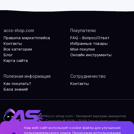
accs-shop.com
Покупателю
Правила маркетплейса
FAQ - Вопрос/Ответ
Контакты
Избранные товары
Все категории
Мои покупки
Блог
Онлайн инструменты
Карта сайта
Полезная информация
Сотрудничество
Как покупать?
Контакты
База знаний
Accs-shop.com - Интернет магазин аккаунтов
Copyright © 2019 - 2026 "accs-shop.com"
Наш веб-сайт использует cookie-файлы для улучшения
Политика конфиденциальности
пользовательского опыта. Продолжая использование