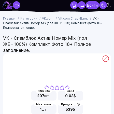
Войти
Главная
Категории
VK.com
VK.com Спам-Блок
VK -
Спамблок Актив Номер Mix (пол ЖЕН100%) Комплект Фото 18+
Полное заполнение.
VK - Спамблок Актив Номер Mix (пол
ЖЕН100%) Комплект Фото 18+ Полное
заполнение.
Наличие
Цена
207
шт.
0.03
$
Мин. заказ
Продаж
1
шт.
5395