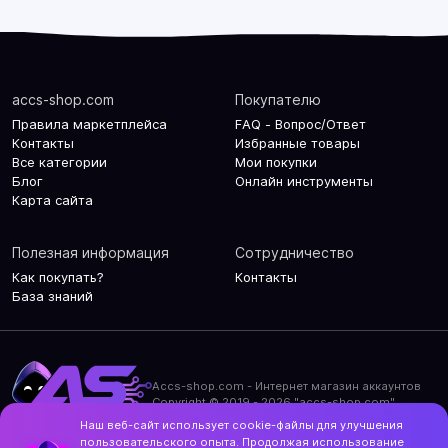
accs-shop.com
Покупателю
Правила маркетплейса
FAQ - Вопрос/Ответ
Контакты
Избранные товары
Все категории
Мои покупки
Блог
Онлайн инструменты
Карта сайта
Полезная информация
Сотрудничество
Как покупать?
Контакты
База знаний
Accs-shop.com - Интернет магазин аккаунтов
Copyright © 2019 - 2026 "accs-shop.com"
Наш веб-сайт использует cookie-файлы для улучшения
Политика конфиденциальности
пользовательского опыта. Продолжая использование