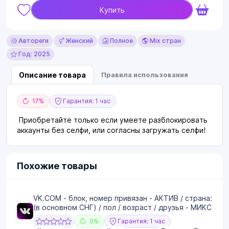
Купить
Автореги
Женский
Полное
Mix стран
Год: 2025
Описание товара
Правила использования
17%
Гарантия: 1 час
Приобретайте только если умеете разблокировать
аккаунты без селфи, или согласны загружать селфи!
Похожие товары
VK.COM - блок, номер привязан - АКТИВ / страна:
(в основном СНГ) / пол / возраст / друзья - МИКС
0%
Гарантия: 1 час