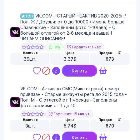
VK.COM - СТАРЫЙ НЕАКТИВ 2020-2025г /
ТОП
Пол: Ж / Друзья: от 0 до 10000 / Имена больше
Славянские - Заполнены фото 1-10(ава) - С
большой отлегой от 2-6 месяца и выше!!!
ЧИТАЕМ ОПИСАНИЕ!
0%
Гарантия: 1 час
Наличие
Цена
Продаж
39
шт.
3.37
$
673
Купить
VK.COM - Актив по СМС(Микс страны) номер
привязан - Старые аккаунты рега до 2015 года -
Пол: М - С отлегой от 1 месяца - Заполнены
фотографиями от 1 до 10
Гарантия: 15 минут
Наличие
Цена
Продаж
3
шт.
5.74
$
670
Купить