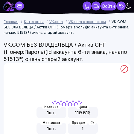
Войти
Главная
Категории
VK.com
VK.com с возрастом
VK.COM
БЕЗ ВЛАДЕЛЬЦА / Актив СНГ (Номер:Пароль)(id аккаунта 6-ти знака,
начало 51513*) очень старый аккаунт.
VK.COM БЕЗ ВЛАДЕЛЬЦА / Актив СНГ
(Номер:Пароль)(id аккаунта 6-ти знака, начало
51513*) очень старый аккаунт.
Наличие
Цена
1
шт.
119.51
$
Мин. заказ
Продаж
1
шт.
1