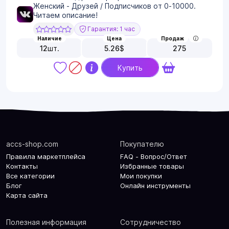
Женский - Друзей / Подписчиков от 0-10000.
Читаем описание!
Гарантия: 1 час
Наличие
Цена
Продаж
12
шт.
5.26
$
275
Купить
accs-shop.com
Покупателю
Правила маркетплейса
FAQ - Вопрос/Ответ
Контакты
Избранные товары
Все категории
Мои покупки
Блог
Онлайн инструменты
Карта сайта
Полезная информация
Сотрудничество