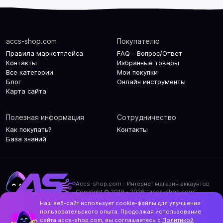
accs-shop.com
Покупателю
Правила маркетплейса
FAQ - Вопрос/Ответ
Контакты
Избранные товары
Все категории
Мои покупки
Блог
Онлайн инструменты
Карта сайта
Полезная информация
Сотрудничество
Как покупать?
Контакты
База знаний
Accs-shop.com - Интернет магазин аккаунтов
Copyright © 2019 - 2026 "accs-shop.com"
Наш веб-сайт использует cookie-файлы для улучшения
Политика конфиденциальности
пользовательского опыта. Продолжая использование
Политика использования cookie-файлов
сайта accs-shop.com, вы соглашаетесь с
Политикой