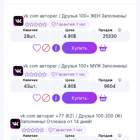
vk.com авторег / Друзья 100+ ЖЕН Заполнены!
Гарантия: 1 час
Наличие
Цена
Продаж
28
шт.
4.80
$
25330
Купить
vk.com авторег / Друзья 100+ МУЖ Заполнены!
Гарантия: 1 час
Наличие
Цена
Продаж
43
шт.
4.80
$
9604
Купить
vk.com авторег +77 (KZ) / Друзья 100-200 (Ж)
Заполнены! Отлежка от 14 дней!
Гарантия: 1 час
Наличие
Цена
Продаж