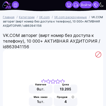
Войти
Главная
Категории
VK.com
VK.com раскрученные
VK.COM
авторег (вирт номер без доступа к телефону), 10 000+ АКТИВНАЯ
АУДИТОРИЯ / id863941156
VK.COM авторег (вирт номер без доступа к
телефону), 10 000+ АКТИВНАЯ АУДИТОРИЯ /
id863941156
Наличие
Цена
0
шт.
13.20
$
Мин. заказ
Продаж
1
шт.
4