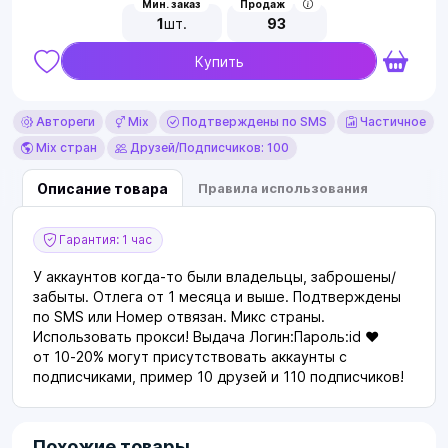
Мин. заказ
Продаж
1
шт.
93
Купить
Автореги
Mix
Подтверждены по SMS
Частичное
Mix стран
Друзей/Подписчиков: 100
Описание товара
Правила использования
Гарантия: 1 час
У аккаунтов когда-то были владельцы, заброшены/
забыты. Отлега от 1 месяца и выше. Подтверждены
по SMS или Номер отвязан. Микс страны.
Использовать прокси! Выдача Логин:Пароль:id ❤
от 10-20% могут присутствовать аккаунты с
подписчиками, пример 10 друзей и 110 подписчиков!
Похожие товары