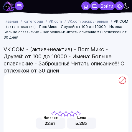
Войти
Главная
Категории
VK.com
VK.com раскрученные
VK.COM
- (актив+неактив) - Пол: Микс - Друзей: от 100 до 10000 - Имена:
Больше славянские - Заброшены! Читать описание!!! С отлежкой от
30 дней
VK.COM - (актив+неактив) - Пол: Микс -
Друзей: от 100 до 10000 - Имена: Больше
славянские - Заброшены! Читать описание!!! С
отлежкой от 30 дней
Наличие
Цена
22
шт.
5.28
$