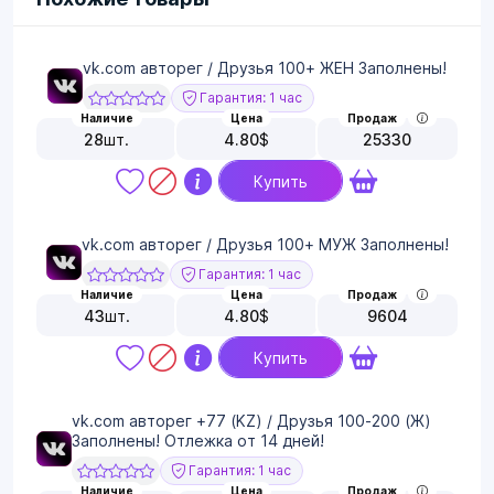
vk.com авторег / Друзья 100+ ЖЕН Заполнены!
Гарантия: 1 час
Наличие
Цена
Продаж
28
шт.
4.80
$
25330
Купить
vk.com авторег / Друзья 100+ МУЖ Заполнены!
Гарантия: 1 час
Наличие
Цена
Продаж
43
шт.
4.80
$
9604
Купить
vk.com авторег +77 (KZ) / Друзья 100-200 (Ж)
Заполнены! Отлежка от 14 дней!
Гарантия: 1 час
Наличие
Цена
Продаж