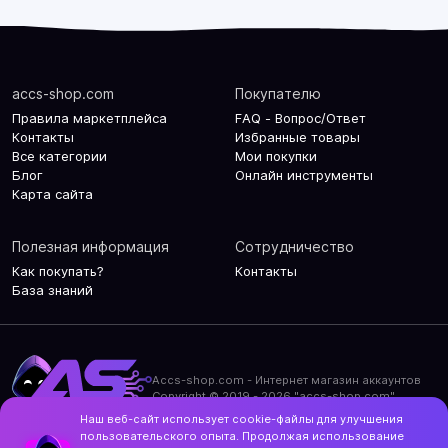
accs-shop.com
Покупателю
Правила маркетплейса
FAQ - Вопрос/Ответ
Контакты
Избранные товары
Все категории
Мои покупки
Блог
Онлайн инструменты
Карта сайта
Полезная информация
Сотрудничество
Как покупать?
Контакты
База знаний
Accs-shop.com - Интернет магазин аккаунтов
Copyright © 2019 - 2026 "accs-shop.com"
Наш веб-сайт использует cookie-файлы для улучшения
Политика конфиденциальности
пользовательского опыта. Продолжая использование
Политика использования cookie-файлов