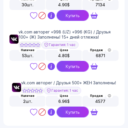
30
шт.
4.90
$
7134
Купить
vk.com авторег +998 (UZ) +996 (KG) / Друзья
100+ (Ж) Заполнены! 15+ дней отлежка!
Гарантия: 1 час
Наличие
Цена
Продаж
53
шт.
4.80
$
6871
Купить
vk.com авторег / Друзья 500+ ЖЕН Заполнены!
Гарантия: 1 час
Наличие
Цена
Продаж
2
шт.
6.96
$
4577
Купить