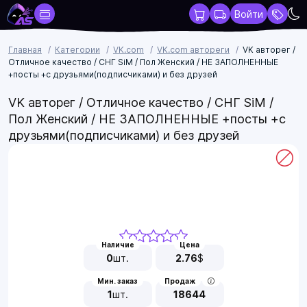
Войти
Главная
Категории
VK.com
VK.com автореги
VK авторег /
Отличное качество / СНГ SiM / Пол Женский / НЕ ЗАПОЛНЕННЫЕ
+посты +с друзьями(подписчиками) и без друзей
VK авторег / Отличное качество / СНГ SiM /
Пол Женский / НЕ ЗАПОЛНЕННЫЕ +посты +с
друзьями(подписчиками) и без друзей
Наличие
Цена
0
шт.
2.76
$
Мин. заказ
Продаж
1
шт.
18644