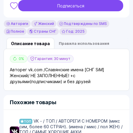
Подписаться
Автореги
Женский
Подтверждены по SMS
Полное
Страны СНГ
Год: 2025
Описание товара
Правила использования
0%
Гарантия: 30 минут
Авторег vk.com /Славянские имена [СНГ SiM]
Женский/ НЕ ЗАПОЛНЕННЫЕ! +с
друзьями(подписчиками) и без друзей
Похожие товары
VK - / ТОП / АВТОРЕГИ С НОМЕРОМ (микс
ТОП
сим, более 60 СТРАН). (имена / микс / пол ЖЕН) /
ТОП / САМЫЕ ХОРОШИЕ АККИ