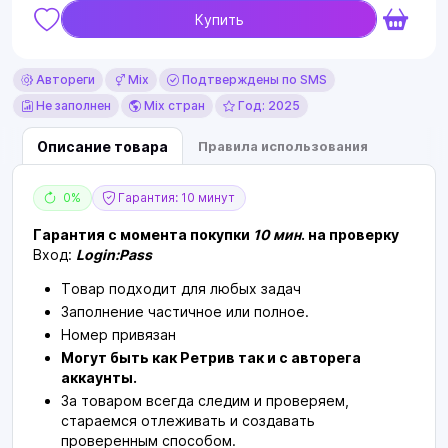
Купить
Автореги
Mix
Подтверждены по SMS
Не заполнен
Mix стран
Год: 2025
Описание товара
Правила использования
0%
Гарантия: 10 минут
Гарантия с момента покупки
10 мин
. на проверку
Вход:
Login:Pass
Товар подходит для любых задач
Заполнение частичное или полное.
Номер привязан
Могут быть как Ретрив так и с авторега
аккаунты.
За товаром всегда следим и проверяем,
стараемся отлеживать и создавать
проверенным способом.