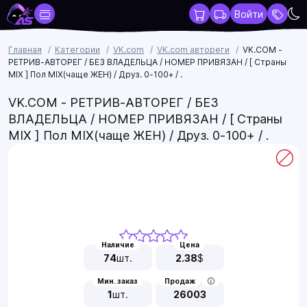
Войти
Главная
Категории
VK.com
VK.com автореги
VK.COM -
РЕТРИВ-АВТОРЕГ / БЕЗ ВЛАДЕЛЬЦА / НОМЕР ПРИВЯЗАН / [ Страны
MIX ] Пол MIX(чаще ЖЕН) / Друз. 0-100+ / .
VK.COM - РЕТРИВ-АВТОРЕГ / БЕЗ
ВЛАДЕЛЬЦА / НОМЕР ПРИВЯЗАН / [ Страны
MIX ] Пол MIX(чаще ЖЕН) / Друз. 0-100+ / .
Наличие
Цена
74
шт.
2.38
$
Мин. заказ
Продаж
1
шт.
26003