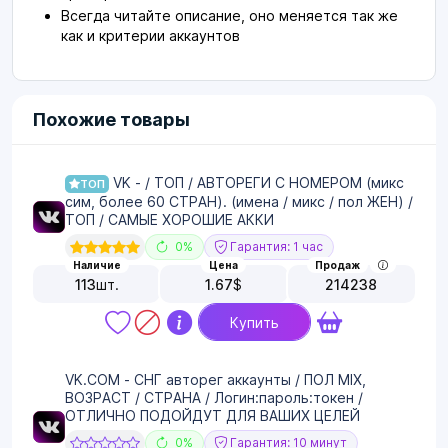
Всегда читайте описание, оно меняется так же
как и критерии аккаунтов
Похожие товары
VK - / ТОП / АВТОРЕГИ С НОМЕРОМ (микс
ТОП
сим, более 60 СТРАН). (имена / микс / пол ЖЕН) /
ТОП / САМЫЕ ХОРОШИЕ АККИ
0%
Гарантия: 1 час
Наличие
Цена
Продаж
113
шт.
1.67
$
214238
Купить
VK.COM - СНГ авторег аккаунты / ПОЛ MIX,
ВОЗРАСТ / СТРАНА / Логин:пароль:токен /
ОТЛИЧНО ПОДОЙДУТ ДЛЯ ВАШИХ ЦЕЛЕЙ
0%
Гарантия: 10 минут