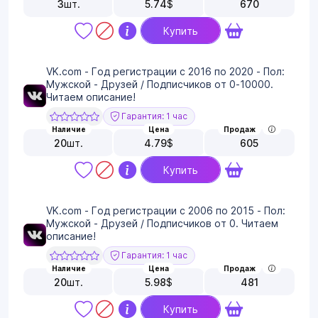
3
шт.
5.74
$
670
Купить
VK.com - Год регистрации с 2016 по 2020 - Пол:
Мужской - Друзей / Подписчиков от 0-10000.
Читаем описание!
Гарантия: 1 час
Наличие
Цена
Продаж
20
шт.
4.79
$
605
Купить
VK.com - Год регистрации с 2006 по 2015 - Пол:
Мужской - Друзей / Подписчиков от 0. Читаем
описание!
Гарантия: 1 час
Наличие
Цена
Продаж
20
шт.
5.98
$
481
Купить