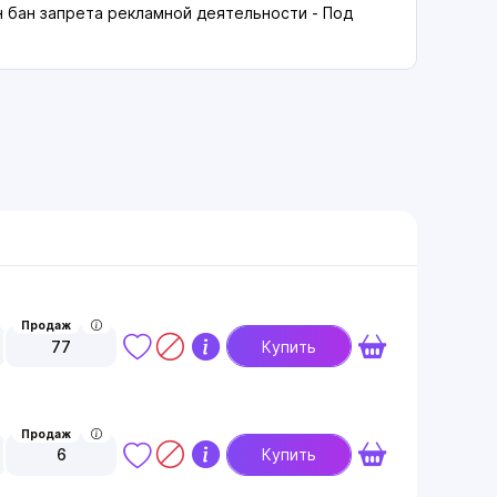
 бан запрета рекламной деятельности - Под
Продаж
77
Купить
Продаж
6
Купить