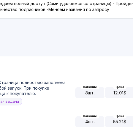
едаем полный доступ (Сами удаляемся со страницы) - Пройден
личество подписчиков -Меняем названия по запросу
Страница полностью заполнена
Наличие
Цена
ой запуск. При покупке
8
шт.
12.01
$
ца к покупателю.
ая выдача
Наличие
Цена
4
шт.
55.21
$