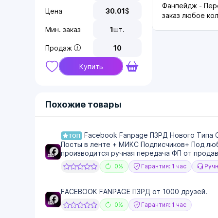
Фанпейдж - Пер
Цена
30.01
$
заказ любое ко
Мин. заказ
1
шт.
Продаж
10
Купить
Похожие товары
Facebook Fanpage ПЗРД Нового Типа 
ТОП
Посты в ленте + МИКС Подписчиков+ Под люб
производится ручная передача ФП от продав
0%
Гарантия: 1 час
Ручн
FACEBOOK FANPAGE ПЗРД от 1000 друзей.
0%
Гарантия: 1 час