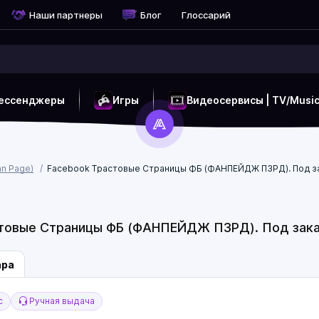
Наши партнеры
Блог
Глоссарий
ессенджеры
Игры
Видеосервисы | TV/Musi
n Page)
Facebook Трастовые Страницы ФБ (ФАНПЕЙДЖ ПЗРД). Под за
товые Страницы ФБ (ФАНПЕЙДЖ ПЗРД). Под заказ
ара
с
Ручная выдача