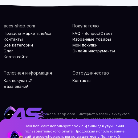
accs-shop.com
Покупателю
Правила маркетплейса
FAQ - Вопрос/Ответ
Контакты
Избранные товары
Все категории
Мои покупки
Блог
Онлайн инструменты
Карта сайта
Полезная информация
Сотрудничество
Как покупать?
Контакты
База знаний
Accs-shop.com - Интернет магазин аккаунтов
Copyright © 2019 - 2026 "accs-shop.com"
Наш веб-сайт использует cookie-файлы для улучшения
Политика конфиденциальности
пользовательского опыта. Продолжая использование
Политика использования cookie-файлов
сайта accs-shop.com, вы соглашаетесь с
Политикой