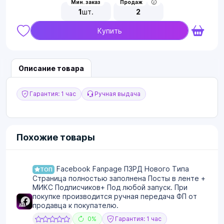
Мин. заказ
Продаж
1
шт.
2
Купить
Описание товара
Гарантия: 1 час
Ручная выдача
Похожие товары
Facebook Fanpage ПЗРД Нового Типа
ТОП
Страница полностью заполнена Посты в ленте +
МИКС Подписчиков+ Под любой запуск. При
покупке производится ручная передача ФП от
продавца к покупателю.
0%
Гарантия: 1 час