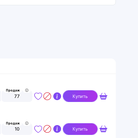
Продаж
77
Купить
Продаж
10
Купить