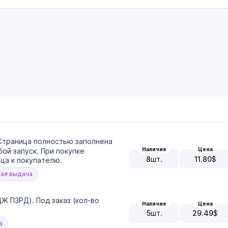
Страница полностью заполнена
Наличие
Цена
ой запуск. При покупке
8
шт.
11.80
$
ца к покупателю.
ая выдача
 ПЗРД). Под заказ (кол-во
Наличие
Цена
5
шт.
29.49
$
а