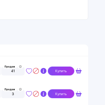
Продаж
41
Купить
Продаж
3
Купить