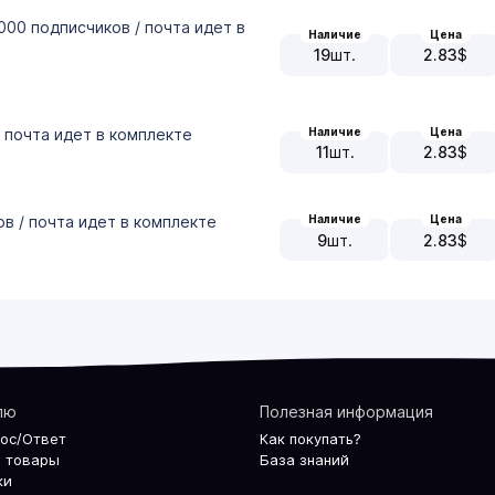
-1000 подписчиков / почта идет в
Наличие
Цена
19
шт.
2.83
$
Наличие
Цена
/ почта идет в комплекте
11
шт.
2.83
$
ов / почта идет в комплекте
Наличие
Цена
9
шт.
2.83
$
лю
Полезная информация
рос/Ответ
Как покупать?
 товары
База знаний
ки