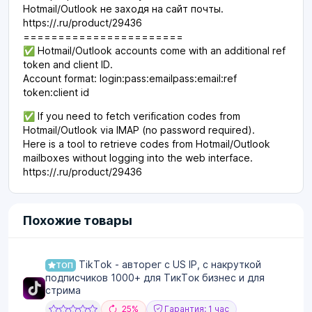
Hotmail/Outlook не заходя на сайт почты.
https://.ru/product/29436
=======================
✅ Hotmail/Outlook accounts come with an additional ref
token and client ID.
Account format: login:pass:emailpass:email:ref
token:client id
✅ If you need to fetch verification codes from
Hotmail/Outlook via IMAP (no password required).
Here is a tool to retrieve codes from Hotmail/Outlook
mailboxes without logging into the web interface.
https://.ru/product/29436
Похожие товары
TikTok - авторег с US IP, с накруткой
ТОП
подписчиков 1000+ для ТикТок бизнес и для
стрима
25%
Гарантия: 1 час