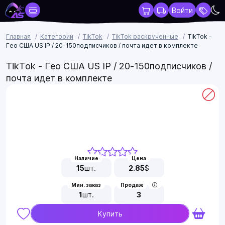
Войти
Главная
Категории
TikTok
TikTok раскрученные
TikTok -
Гео США US IP / 20-150подписчиков / почта идет в комплекте
TikTok - Гео США US IP / 20-150подписчиков /
почта идет в комплекте
Наличие
Цена
15
шт.
2.85
$
Мин. заказ
Продаж
1
шт.
3
Купить