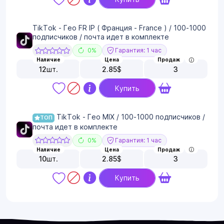
TikTok - Гео FR IP ( Франция - France ) / 100-1000
подписчиков / почта идет в комплекте
0%
Гарантия: 1 час
Наличие
Цена
Продаж
12
шт.
2.85
$
3
Купить
TikTok - Гео MIX / 100-1000 подписчиков /
ТОП
почта идет в комплекте
0%
Гарантия: 1 час
Наличие
Цена
Продаж
10
шт.
2.85
$
3
Купить