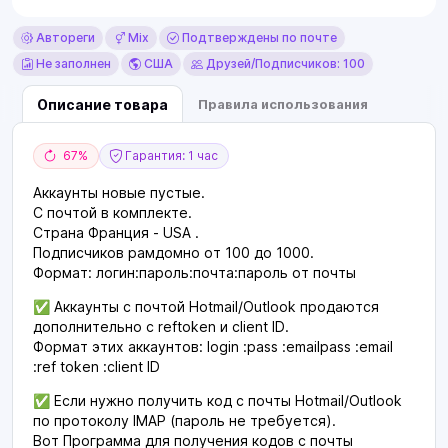
Автореги
Mix
Подтверждены по почте
Не заполнен
США
Друзей/Подписчиков: 100
Описание товара
Правила использования
67%
Гарантия: 1 час
Аккаунты новые пустые.
С почтой в комплекте.
Страна Франция - USA .
Подписчиков рамдомно от 100 до 1000.
Формат: логин:пароль:почта:пароль от почты
✅ Аккаунты с почтой Hotmail/Outlook продаются
дополнительно с reftoken и client ID.
Формат этих аккаунтов: login :pass :emailpass :email
:ref token :client ID
✅ Если нужно получить код с почты Hotmail/Outlook
по протоколу IMAP (пароль не требуется).
Вот Программа для получения кодов с почты