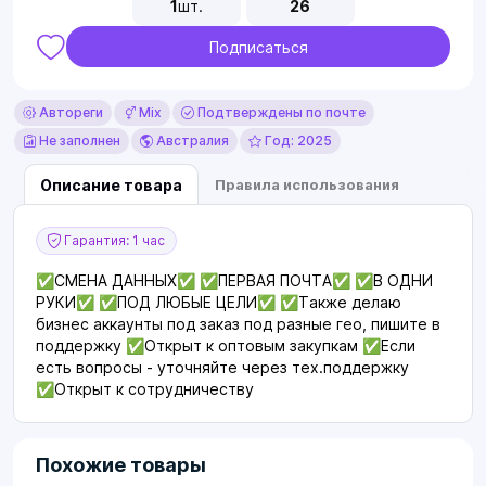
1
шт.
26
Подписаться
Автореги
Mix
Подтверждены по почте
Не заполнен
Австралия
Год: 2025
Описание товара
Правила использования
Гарантия: 1 час
✅СМЕНА ДАННЫХ✅ ✅ПЕРВАЯ ПОЧТА✅ ✅В ОДНИ
РУКИ✅ ✅ПОД ЛЮБЫЕ ЦЕЛИ✅ ✅Также делаю
бизнес аккаунты под заказ под разные гео, пишите в
поддержку ✅Открыт к оптовым закупкам ✅Если
есть вопросы - уточняйте через тех.поддержку
✅Открыт к сотрудничеству
Похожие товары