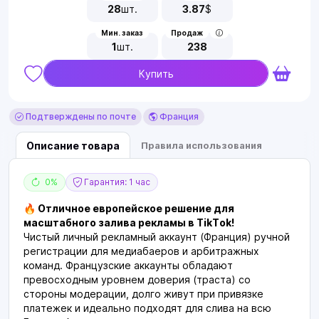
28
шт.
3.87
$
Мин. заказ
Продаж
1
шт.
238
Купить
Подтверждены по почте
Франция
Описание товара
Правила использования
0%
Гарантия: 1 час
🔥 Отличное европейское решение для
масштабного залива рекламы в TikTok!
Чистый личный рекламный аккаунт (Франция) ручной
регистрации для медиабаеров и арбитражных
команд. Французские аккаунты обладают
превосходным уровнем доверия (траста) со
стороны модерации, долго живут при привязке
платежек и идеально подходят для слива на всю