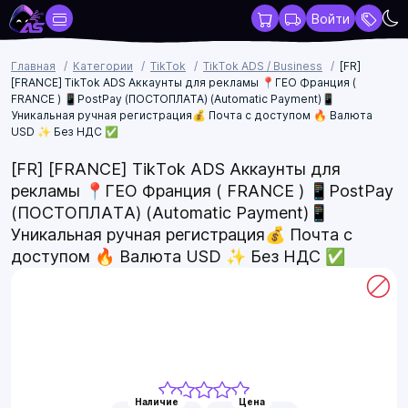
Войти
Главная
Категории
TikTok
TikTok ADS / Business
[FR]
[FRANCE] TikTok ADS Аккаунты для рекламы 📍ГЕО Франция (
FRANCE ) 📱PostPay (ПОСТОПЛАТА) (Automatic Payment)📱
Уникальная ручная регистрация💰 Почта с доступом 🔥 Валюта
USD ✨ Без НДС ✅
[FR] [FRANCE] TikTok ADS Аккаунты для
рекламы 📍ГЕО Франция ( FRANCE ) 📱PostPay
(ПОСТОПЛАТА) (Automatic Payment)📱
Уникальная ручная регистрация💰 Почта с
доступом 🔥 Валюта USD ✨ Без НДС ✅
Наличие
Цена