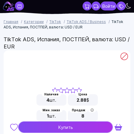
Войти
Главная
Категории
TikTok
TikTok ADS / Business
TikTok
ADS, Испания, ПОСТПЕЙ, валюта: USD / EUR
TikTok ADS, Испания, ПОСТПЕЙ, валюта: USD /
EUR
Наличие
Цена
4
шт.
2.88
$
Мин. заказ
Продаж
1
шт.
8
Купить