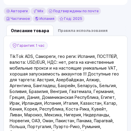
Автореги
Mix
Подтверждены по почте
Частичное
Испания
Год: 2025
Описание товара
Правила использования
Гарантия: 1 час
TikTok ADS, Самореги, гео реги: Испания, ПОСТПЕЙ,
валюта: USD/EUR, НДС: нет, рега на качественные
мобильные прокси и на настоящие уникальные VAT,
хорошая запускаемость аккаунтов !!! Доступные гео
для таргета: Австрия, Азербайджан, Алжир,
Аргентина, Бангладеш, Бахрейн, Беларусь, Бельгия,
Боливия, Бразилия, Венгрия, Гватемала, Германия,
Греция, Дания, Доминиканская Республика, Египет,
Ирак, Ирландия, Испания, Италия, Казахстан, Катар,
Кения, Корея, Республика, Коста-Рика, Кувейт,
Ливан, Марокко, Мексика, Нигерия, Нидерланды,
Норвегия, ОАЭ, Оман, Пакистан, Панама, Парагвай,
Польша, Португалия, Пуэрто-Рико, Румыния,