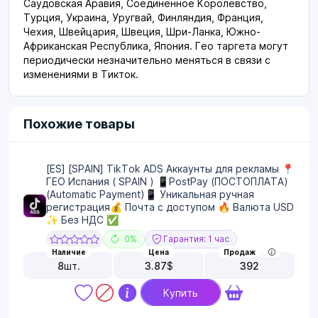
Саудовская Аравия, Соединенное Королевство,
Турция, Украина, Уругвай, Финляндия, Франция,
Чехия, Швейцария, Швеция, Шри-Ланка, Южно-
Африканская Республика, Япония. Гео таргета могут
периодически незначительно меняться в связи с
изменениями в Тикток.
Похожие товары
[ES] [SPAIN] TikTok ADS Аккаунты для рекламы 📍
ГЕО Испания ( SPAIN ) 📱PostPay (ПОСТОПЛАТА)
(Automatic Payment)📱 Уникальная ручная
регистрация💰 Почта с доступом 🔥 Валюта USD
✨ Без НДС ✅
0%
Гарантия: 1 час
Наличие
Цена
Продаж
8
шт.
3.87
$
392
Купить