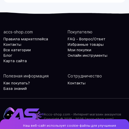
accs-shop.com
Покупателю
Правила маркетплейса
FAQ - Вопрос/Ответ
Контакты
Избранные товары
Все категории
Мои покупки
Блог
Онлайн инструменты
Карта сайта
Полезная информация
Сотрудничество
Как покупать?
Контакты
База знаний
Accs-shop.com - Интернет магазин аккаунтов
Copyright © 2019 - 2026 "accs-shop.com"
Наш веб-сайт использует cookie-файлы для улучшения
Политика конфиденциальности